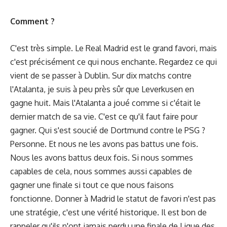
Comment ?
C'est très simple. Le Real Madrid est le grand favori, mais
c'est précisément ce qui nous enchante. Regardez ce qui
vient de se passer à Dublin. Sur dix matchs contre
l'Atalanta, je suis à peu près sûr que Leverkusen en
gagne huit. Mais l'Atalanta a joué comme si c'était le
dernier match de sa vie. C'est ce qu'il faut faire pour
gagner. Qui s'est soucié de Dortmund contre le PSG ?
Personne. Et nous ne les avons pas battus une fois.
Nous les avons battus deux fois. Si nous sommes
capables de cela, nous sommes aussi capables de
gagner une finale si tout ce que nous faisons
fonctionne. Donner à Madrid le statut de favori n'est pas
une stratégie, c'est une vérité historique. Il est bon de
rappeler qu'ils n'ont jamais perdu une finale de Ligue des