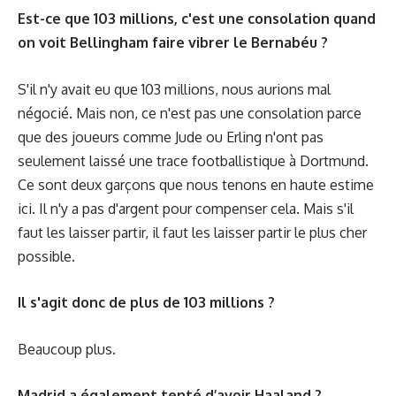
Est-ce que 103 millions, c'est une consolation quand
on voit Bellingham faire vibrer le Bernabéu ?
S'il n'y avait eu que 103 millions, nous aurions mal
négocié. Mais non, ce n'est pas une consolation parce
que des joueurs comme Jude ou Erling n'ont pas
seulement laissé une trace footballistique à Dortmund.
Ce sont deux garçons que nous tenons en haute estime
ici. Il n'y a pas d'argent pour compenser cela. Mais s'il
faut les laisser partir, il faut les laisser partir le plus cher
possible.
Il s'agit donc de plus de 103 millions ?
Beaucoup plus.
Madrid a également tenté d’avoir Haaland ?