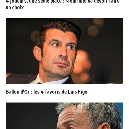
4 joueurs, une seule place : Mourinho va devoir faire
un choix
Ballon d'Or : les 4 favoris de Luis Figo