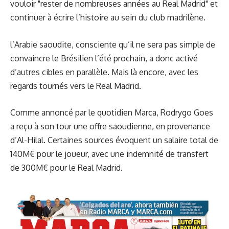
vouloir "rester de nombreuses années au Real Madrid" et
continuer à écrire l’histoire au sein du club madrilène.
l’Arabie saoudite, consciente qu’il ne sera pas simple de
convaincre le Brésilien l’été prochain, a donc activé
d’autres cibles en parallèle. Mais là encore, avec les
regards tournés vers le Real Madrid.
Comme annoncé par le quotidien Marca, Rodrygo Goes
a reçu à son tour une offre saoudienne
, en provenance
d’Al-Hilal. Certaines sources évoquent un salaire total de
140M€ pour le joueur, avec une indemnité de transfert
de 300M€ pour le Real Madrid.