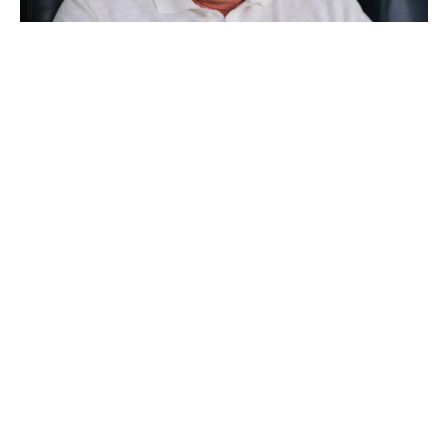
Mourinho bloque le départ de deux joueurs
Thierry Henry donne ses 3 grands favoris pour le
Mondial 2026