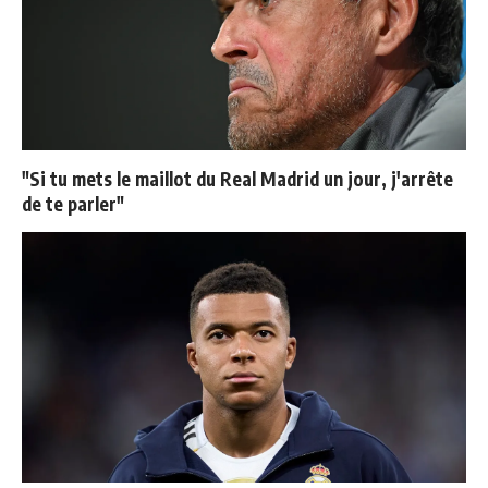
"Si tu mets le maillot du Real Madrid un jour, j'arrête
de te parler"