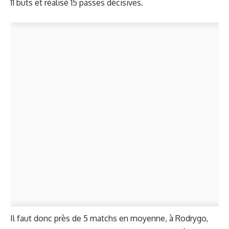
11 buts et réalisé 15 passes décisives.
Il faut donc près de 5 matchs en moyenne, à Rodrygo,