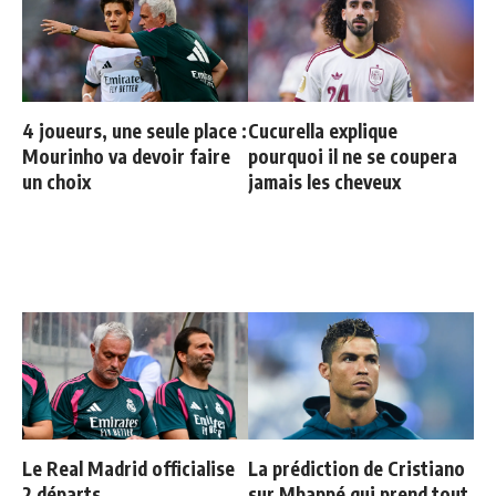
4 joueurs, une seule place :
Cucurella explique
Mourinho va devoir faire
pourquoi il ne se coupera
un choix
jamais les cheveux
Le Real Madrid officialise
La prédiction de Cristiano
2 départs
sur Mbappé qui prend tout