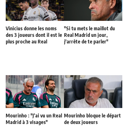
Vinicius donne les noms
"Si tu mets le maillot du
des 3 joueurs dont il est le
Real Madrid un jour,
plus proche au Real
j'arrête de te parler"
Mourinho : "J’ai vu un Real
Mourinho bloque le départ
Madrid à 3 visages"
de deux joueurs