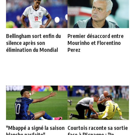
Bellingham sort enfin du
Premier désaccord entre
silence après son
Mourinho et Florentino
élimination du Mondial
Perez
"Mbappé a signé la saison
Courtois raconte sa sortie
blanche parfaite"
face à l'Espagne : "Je