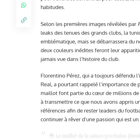
habitudes.
Selon les premières images révélées par
leaks des tenues des grands clubs, la tu
emblématique, mais se débarrassera du noir
deux couleurs inédites feront leur apparit
jamais vue dans l’histoire du club.
Florentino Pérez, qui a toujours défendu l’
Real, a pourtant rappelé l’importance de p
maillot font partie du cœur de millions d
à transmettre ce que nous avons appris un
références afin de rester leaders du footba
continuer à rêver d'une passion qui est un
😳 Le maillot de la saison prochaine (domic