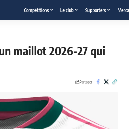
Compétitions
Le club
Supporters
Merca
un maillot 2026-27 qui
Partager