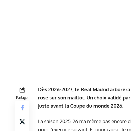
Dès 2026-2027, le Real Madrid arborera 
rose sur son maillot. Un choix validé par
Partager
juste avant la Coupe du monde 2026.
La saison 2025-26 n’a même pas encore dé
pour l’exercice suivant. Et pour cause, le