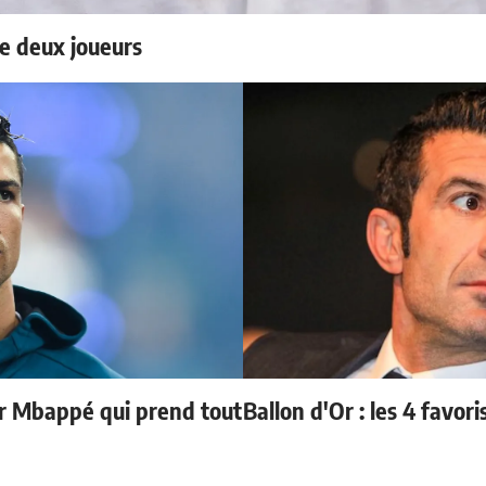
e deux joueurs
ur Mbappé qui prend tout
Ballon d'Or : les 4 favori