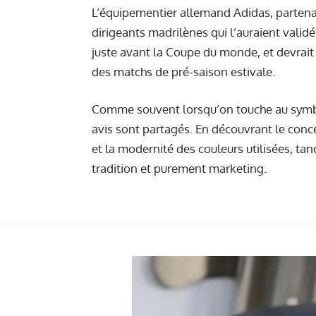
L’équipementier allemand Adidas, partenai
dirigeants madrilènes qui l’auraient validé
juste avant la Coupe du monde, et devrait ê
des matchs de pré-saison estivale.
Comme souvent lorsqu’on touche au symbo
avis sont partagés. En découvrant le concep
et la modernité des couleurs utilisées, tan
tradition et purement marketing.