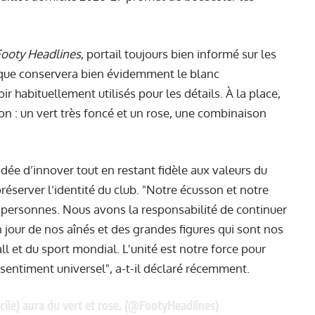
Footy Headlines
, portail toujours bien informé sur les
nique conservera bien évidemment le blanc
 habituellement utilisés pour les détails. À la place,
ion : un vert très foncé et un rose, une combinaison
idée d’innover tout en restant fidèle aux valeurs du
réserver l’identité du club. "Notre écusson et notre
e personnes. Nous avons la responsabilité de continuer
 jour de nos aînés et des grandes figures qui sont nos
ll et du sport mondial. L'unité est notre force pour
 sentiment universel", a-t-il déclaré récemment.
ile) aura du vert et rose. (
@FootyHeadIines
)