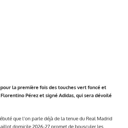
pour la première fois des touches vert foncé et
 Florentino Pérez et signé Adidas, qui sera dévoilé
buté que l’on parle déjà de la tenue du Real Madrid
 maillot domicile 2026-27 promet de bousculer les