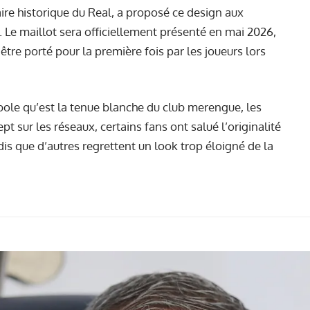
re historique du Real, a proposé ce design aux
. Le maillot sera officiellement présenté en mai 2026,
tre porté pour la première fois par les joueurs lors
le qu’est la tenue blanche du club merengue, les
t sur les réseaux, certains fans ont salué l’originalité
dis que d’autres regrettent un look trop éloigné de la