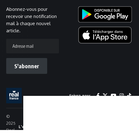
Abonnez-vous pour
recevoir une notification
mail à chaque nouvel
article.
Adresse
mail
S'abonner
Suivez-nous
©
2025
L'équipe
Recrutement
Confidentialité
Cookies
Real
France