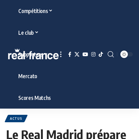
Compétitions
Le club
Supporters
Mercato
Scores Matchs
ACTUS
Le Real Madrid prépare