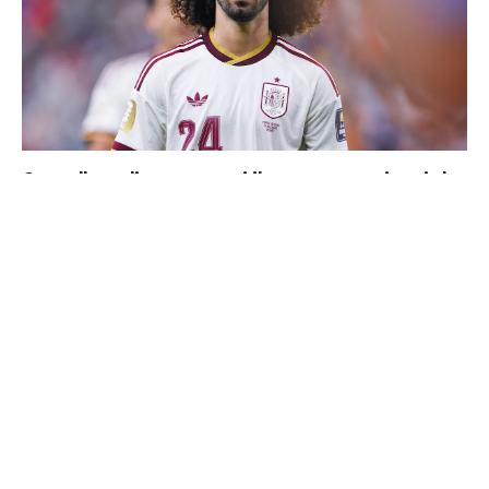
Cucurella explique pourquoi il ne se coupera jamais les
cheveux