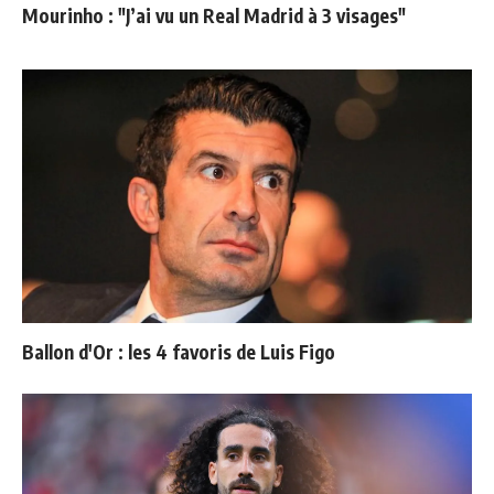
Mourinho : "J’ai vu un Real Madrid à 3 visages"
Ballon d'Or : les 4 favoris de Luis Figo