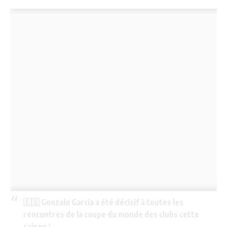
🇪🇸 Gonzalo Garcia a été décisif à toutes les
rencontres de la coupe du monde des clubs cette
saison !