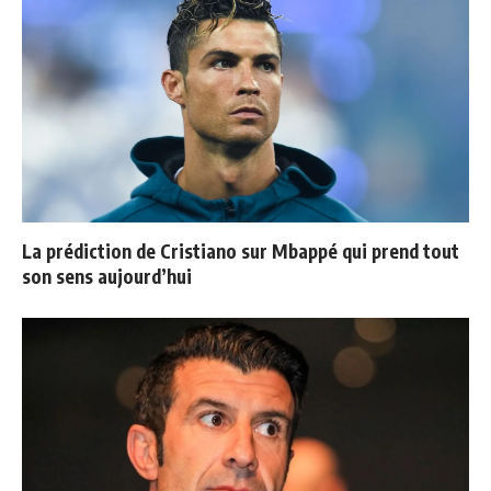
La prédiction de Cristiano sur Mbappé qui prend tout
son sens aujourd’hui