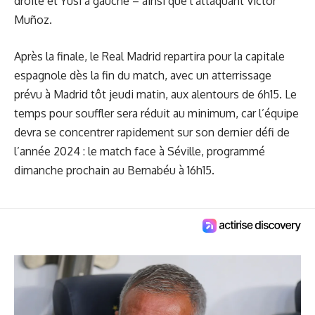
droite et Yusi à gauche – ainsi que l’attaquant Víctor
Muñoz.
Après la finale, le Real Madrid repartira pour la capitale
espagnole dès la fin du match, avec un atterrissage
prévu à Madrid tôt jeudi matin, aux alentours de 6h15. Le
temps pour souffler sera réduit au minimum, car l’équipe
devra se concentrer rapidement sur son dernier défi de
l’année 2024 : le match face à Séville, programmé
dimanche prochain au Bernabéu à 16h15.