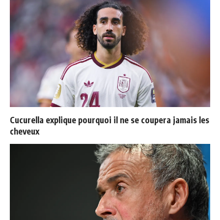
Cucurella explique pourquoi il ne se coupera jamais les
cheveux