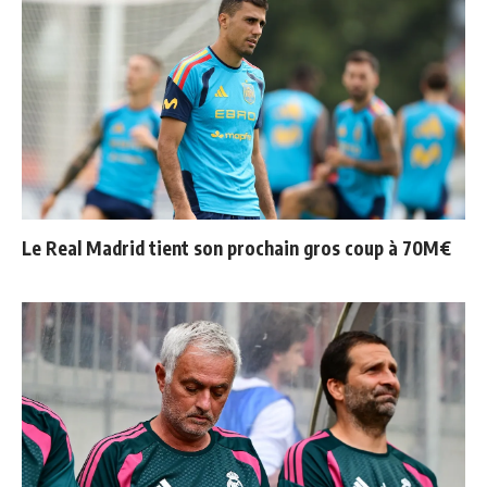
Le Real Madrid tient son prochain gros coup à 70M€