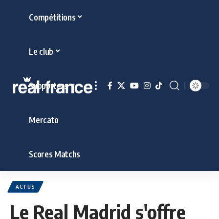
Compétitions
Le club
Supporters
Mercato
Scores Matchs
ACTUS
Le Real Madrid s'offre