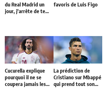
du Real Madrid un
favoris de Luis Figo
jour, j'arrête de te
parler"
Cucurella explique
La prédiction de
pourquoi il ne se
Cristiano sur Mbappé
coupera jamais les
qui prend tout son
cheveux
sens aujourd’hui