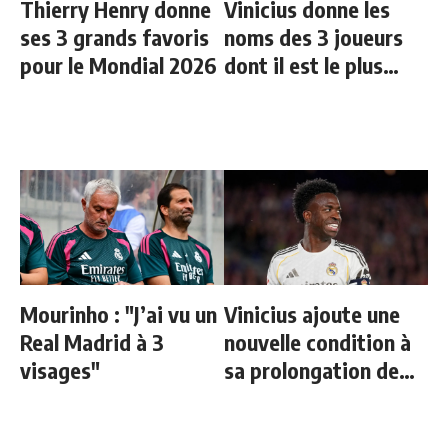
Thierry Henry donne
Vinicius donne les
ses 3 grands favoris
noms des 3 joueurs
pour le Mondial 2026
dont il est le plus
proche au Real
Mourinho : "J’ai vu un
Vinicius ajoute une
Real Madrid à 3
nouvelle condition à
visages"
sa prolongation de
contrat