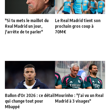
"Si tu mets le maillot du
Le Real Madrid tient son
Real Madrid un jour,
prochain gros coup à
j'arrête de te parler"
70M€
Ballon d'Or 2026 : ce détail
Mourinho : "J’ai vu un Real
qui change tout pour
Madrid à 3 visages"
Mbappé