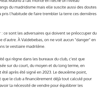
Real Madrid a fait monté en flèche un niveau
angs du madridisme mais elle suscite aussi des doutes
a pris l'habitude de faire trembler la terre ces dernières
r : ce sont les adversaires qui doivent se préoccuper du
 d'autre. À Valdebebas, on ne voit aucun "danger" en
s le vestiaire madrilène.
lité qui règne dans les bureaux du club, c'est que
urisée sur du court, du moyen et du long terme, en
et été après été signé en 2023. Le deuxième point,
 que le club a financièrement déjà tout calculé pour
voir la nécessité de vendre pour équilibrer les