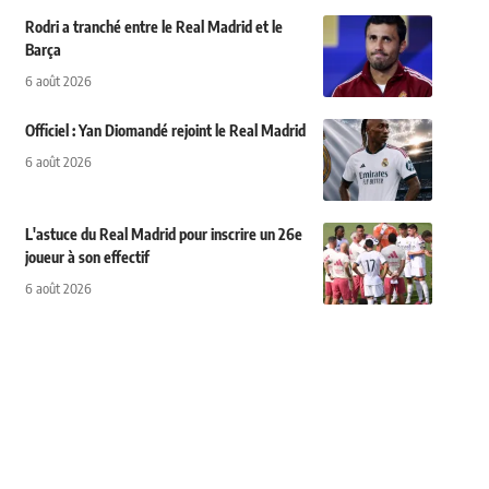
Rodri a tranché entre le Real Madrid et le
Barça
6 août 2026
Officiel : Yan Diomandé rejoint le Real Madrid
6 août 2026
L'astuce du Real Madrid pour inscrire un 26e
joueur à son effectif
6 août 2026