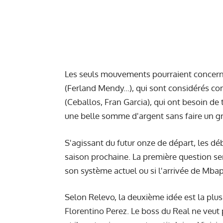
Les seuls mouvements pourraient concerne
(Ferland Mendy...), qui sont considérés 
(Ceballos, Fran Garcia), qui ont besoin de
une belle somme d'argent sans faire un gran
S'agissant du futur onze de départ, les dé
saison prochaine. La première question ser
son système actuel ou si l'arrivée de Mba
Selon Relevo, la deuxième idée est la plu
Florentino Perez. Le boss du Real ne veut