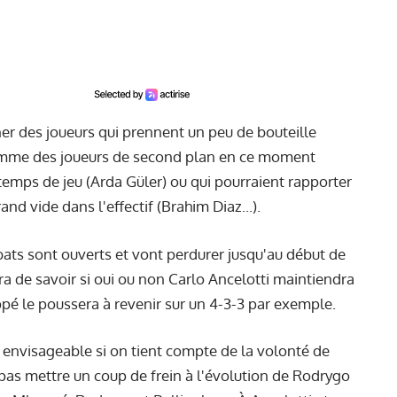
r des joueurs qui prennent un peu de bouteille
comme des joueurs de second plan en ce moment
 temps de jeu (Arda Güler) ou qui pourraient rapporter
d vide dans l'effectif (Brahim Diaz...).
bats sont ouverts et vont perdurer jusqu'au début de
a de savoir si oui ou non Carlo Ancelotti maintiendra
ppé le poussera à revenir sur un 4-3-3 par exemple.
s envisageable si on tient compte de la volonté de
 pas mettre un coup de frein à l'évolution de Rodrygo