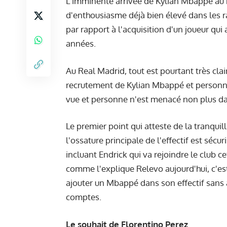
L'imminente arrivée de Kylian Mbappé au 
d'enthousiasme déjà bien élevé dans les r
par rapport à l'acquisition d'un joueur qui 
années.
Au Real Madrid, tout est pourtant très clai
recrutement de Kylian Mbappé et personne
vue et personne n'est menacé non plus dan
Le premier point qui atteste de la tranquil
l'ossature principale de l'effectif est séc
incluant Endrick qui va rejoindre le club c
comme l'explique Relevo aujourd'hui, c'est
ajouter un Mbappé dans son effectif sans a
comptes.
Le souhait de Florentino Perez