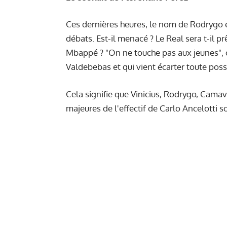
Ces dernières heures, le nom de Rodrygo e
débats. Est-il menacé ? Le Real sera t-il pr
Mbappé ? "On ne touche pas aux jeunes", c
Valdebebas et qui vient écarter toute possi
Cela signifie que Vinicius, Rodrygo, Camav
majeures de l'effectif de Carlo Ancelotti s