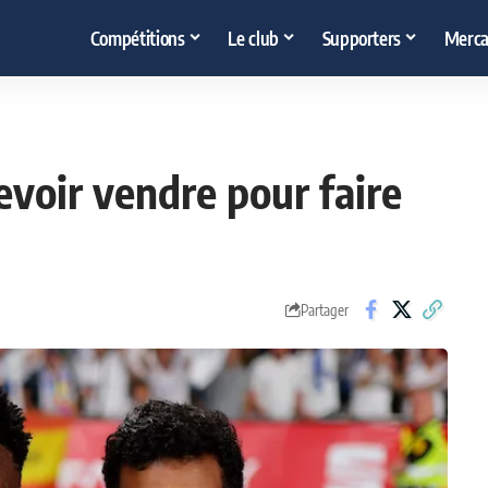
Compétitions
Le club
Supporters
Merca
evoir vendre pour faire
Partager