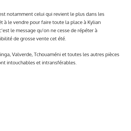
st notamment celui qui revient le plus dans les
êt à le vendre pour faire toute la place à Kylian
'est le message qu'on ne cesse de répéter à
bilité de grosse vente cet été.
inga, Valverde, Tchouaméni et toutes les autres pièces
ont intouchables et intransférables.