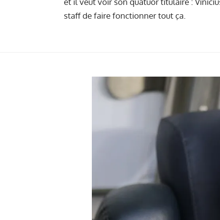
et il veut voir son quatuor titulaire : Vin
staff de faire fonctionner tout ça.