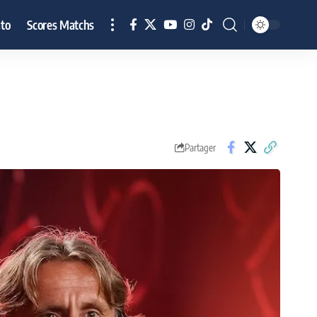
to
Scores Matchs
Partager