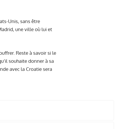
ats-Unis, sans être
rid, une ville où lui et
ffrer. Reste à savoir si le
u’il souhaite donner à sa
onde avec la Croatie sera