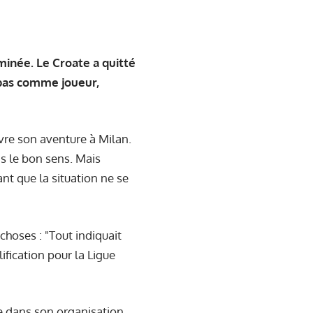
minée. Le Croate a quitté
s pas comme joueur,
ivre son aventure à Milan.
ns le bon sens. Mais
nt que la situation ne se
hoses : "Tout indiquait
ification pour la Ligue
ste dans son organisation