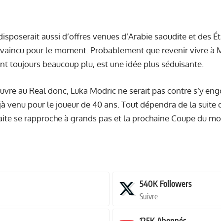
disposerait aussi d’offres venues d’Arabie saoudite et des Ét
aincu pour le moment. Probablement que revenir vivre à Mad
ont toujours beaucoup plu, est une idée plus séduisante.
uvre au Real donc, Luka Modric ne serait pas contre s’y engou
 venu pour le joueur de 40 ans. Tout dépendra de la suite q
traite se rapproche à grands pas et la prochaine Coupe du m
540K
Followers
Suivre
125K
Abonnés