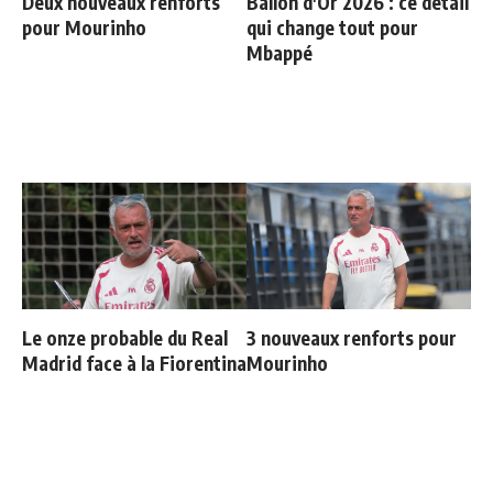
Deux nouveaux renforts
Ballon d'Or 2026 : ce détail
pour Mourinho
qui change tout pour
Mbappé
Le onze probable du Real
3 nouveaux renforts pour
Madrid face à la Fiorentina
Mourinho