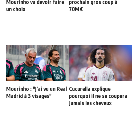
Mourinho va devoir faire
prochain gros coup à
un choix
70M€
Mourinho : "J’ai vu un Real
Cucurella explique
Madrid à 3 visages"
pourquoi il ne se coupera
jamais les cheveux