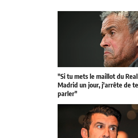
"Si tu mets le maillot du Real
Madrid un jour, j'arrête de t
parler"