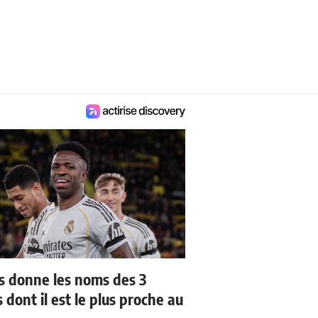
us donne les noms des 3
 dont il est le plus proche au