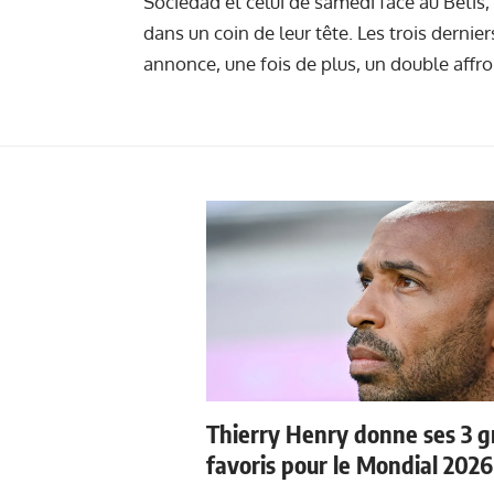
Sociedad et celui de samedi face au Betis,
dans un coin de leur tête. Les trois dernie
annonce, une fois de plus, un double affro
Thierry Henry donne ses 3 
favoris pour le Mondial 2026