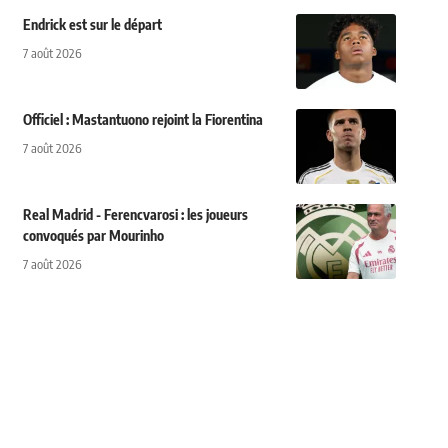
Endrick est sur le départ
7 août 2026
Officiel : Mastantuono rejoint la Fiorentina
7 août 2026
Real Madrid - Ferencvarosi : les joueurs
convoqués par Mourinho
7 août 2026