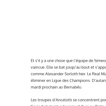
Et s'il y a une chose que l'équipe de Sime
vaincue. Elle se bat jusqu'au bout et s’ap
comme Alexander Sorloth hier. Le Real Madri
éliminer en Ligue des Champions. D’autant q
mardi prochain au Bernabéu.
Les troupes d’Ancelotti se concentrent po