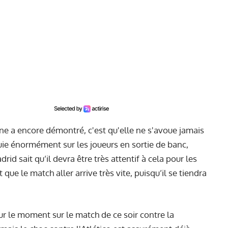
one a encore démontré, c'est qu'elle ne s'avoue jamais
puie énormément sur les joueurs en sortie de banc,
d sait qu’il devra être très attentif à cela pour les
ue le match aller arrive très vite, puisqu’il se tiendra
ur le moment sur le match de ce soir contre la