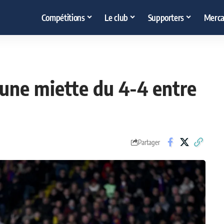
Compétitions
Le club
Supporters
Merca
une miette du 4-4 entre
Partager