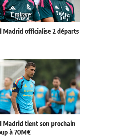
 Madrid officialise 2 départs
l Madrid tient son prochain
oup à 70M€