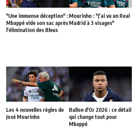
"Une immense déception" :
Mourinho : "J’ai vu un Real
Mbappé vide son sac après
Madrid à 3 visages"
l'élimination des Bleus
Les 4 nouvelles règles de
Ballon d'Or 2026 : ce détail
José Mourinho
qui change tout pour
Mbappé