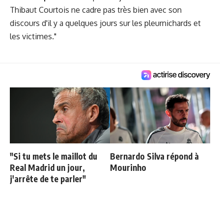
Thibaut Courtois ne cadre pas très bien avec son
discours d'il y a quelques jours sur les pleurnichards et
les victimes."
"Si tu mets le maillot du
Bernardo Silva répond à
Real Madrid un jour,
Mourinho
j'arrête de te parler"