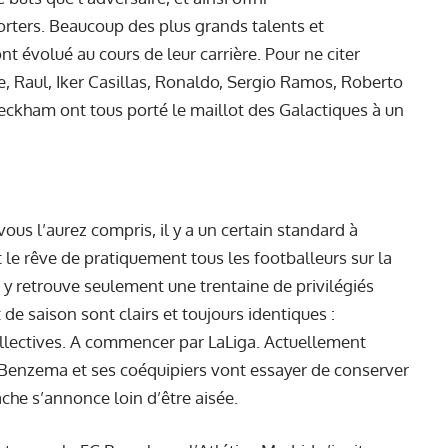
orters. Beaucoup des plus grands talents et
t évolué au cours de leur carrière. Pour ne citer
e, Raul, Iker Casillas, Ronaldo, Sergio Ramos, Roberto
kham ont tous porté le maillot des Galactiques à un
us l’aurez compris, il y a un certain standard à
t le rêve de pratiquement tous les footballeurs sur la
n y retrouve seulement une trentaine de privilégiés
 de saison sont clairs et toujours identiques :
llectives. A commencer par LaLiga. Actuellement
im Benzema et ses coéquipiers vont essayer de conserver
âche s’annonce loin d’être aisée.