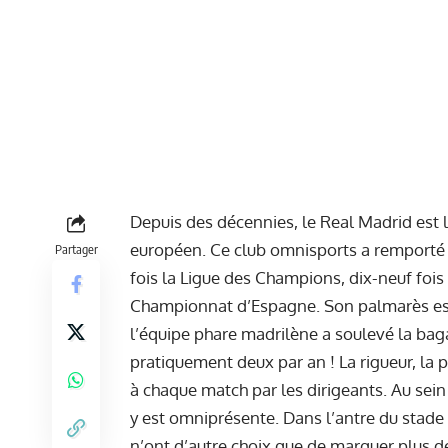
Depuis des décennies, le Real Madrid est l
européen. Ce club omnisports a remporté e
Partager
fois la Ligue des Champions, dix-neuf fois
Championnat d’Espagne. Son palmarès est 
l’équipe phare madrilène a soulevé la bag
pratiquement deux par an ! La rigueur, la 
à chaque match par les dirigeants. Au sein
y est omniprésente. Dans l’antre du stade
n’ont d’autre choix que de marquer plus de 