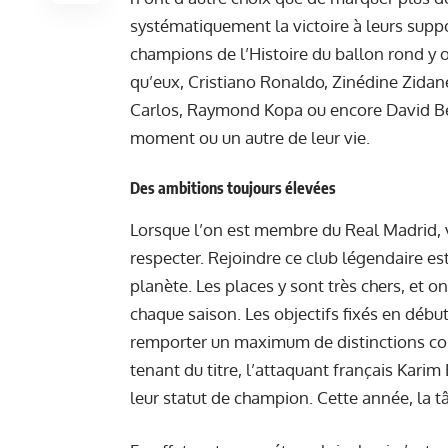
systématiquement la victoire à leurs supp
champions de l’Histoire du ballon rond y on
qu’eux, Cristiano Ronaldo, Zinédine Zidan
Carlos, Raymond Kopa ou encore David Bec
moment ou un autre de leur vie.
Des ambitions toujours élevées
Lorsque l’on est membre du Real Madrid, vo
respecter. Rejoindre ce club légendaire es
planète. Les places y sont très chers, et o
chaque saison. Les objectifs fixés en début
remporter un maximum de distinctions co
tenant du titre, l’attaquant français Kar
leur statut de champion. Cette année, la t