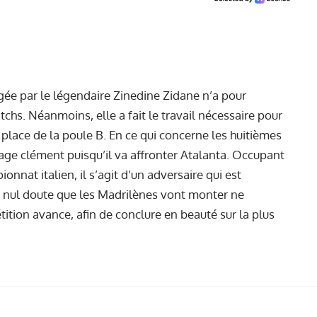
gée par le légendaire Zinedine Zidane n’a pour
chs. Néanmoins, elle a fait le travail nécessaire pour
place de la poule B. En ce qui concerne les huitièmes
irage clément puisqu’il va affronter Atalanta. Occupant
nnat italien, il s’agit d’un adversaire qui est
, nul doute que les Madrilènes vont monter ne
ition avance, afin de conclure en beauté sur la plus