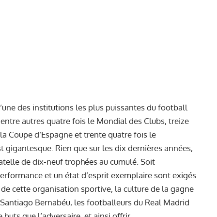
’une des institutions les plus puissantes du football
ntre autres quatre fois le Mondial des Clubs, treize
 la Coupe d’Espagne et trente quatre fois le
gigantesque. Rien que sur les dix dernières années,
atelle de dix-neuf trophées au cumulé. Soit
performance et un état d’esprit exemplaire sont exigés
 de cette organisation sportive, la culture de la gagne
 Santiago Bernabéu, les footballeurs du Real Madrid
buts que l’adversaire, et ainsi offrir