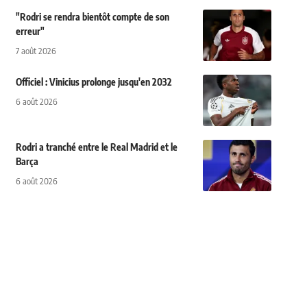
"Rodri se rendra bientôt compte de son
erreur"
7 août 2026
Officiel : Vinicius prolonge jusqu'en 2032
6 août 2026
Rodri a tranché entre le Real Madrid et le
Barça
6 août 2026