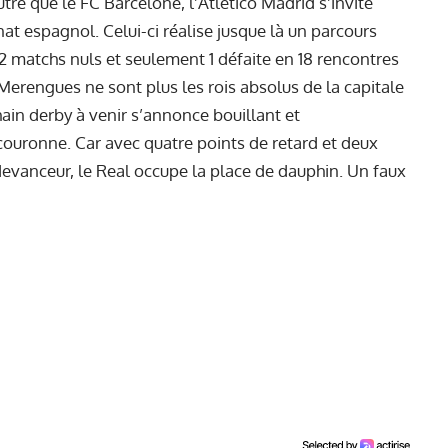
autre que le FC Barcelone, l’Atlético Madrid s’invite
t espagnol. Celui-ci réalise jusque là un parcours
s, 2 matchs nuls et seulement 1 défaite en 18 rencontres
 Merengues ne sont plus les rois absolus de la capitale
hain derby à venir s’annonce bouillant et
couronne. Car avec quatre points de retard et deux
evanceur, le Real occupe la place de dauphin. Un faux