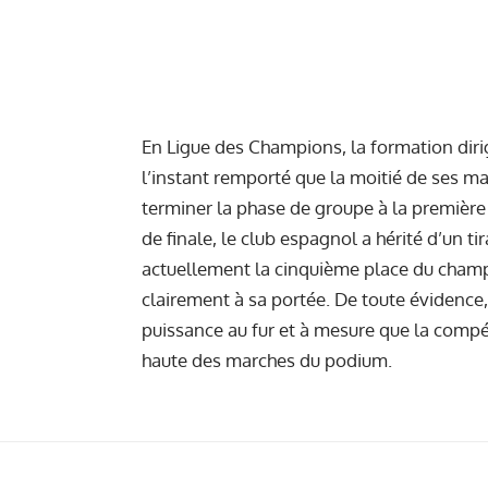
En Ligue des Champions, la formation diri
l’instant remporté que la moitié de ses mat
terminer la phase de groupe à la première 
de finale, le club espagnol a hérité d’un t
actuellement la cinquième place du champio
clairement à sa portée. De toute évidence
puissance au fur et à mesure que la compét
haute des marches du podium.