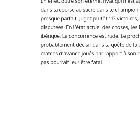
En effet, outre son éternel rival qui n’est 
dans la course au sacre dans le championna
presque parfait. Jugez plutôt : 13 victoire
disputées. En l’état actuel des choses, les
ibérique. La concurrence est rude. Le proc
probablement décisif dans la quête de la 
matchs d’avance joués par rapport à son d
pas pourrait leur être fatal.