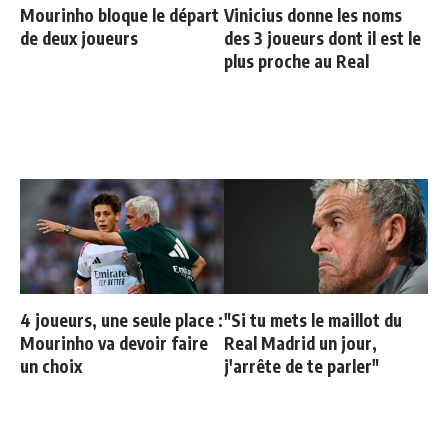
Mourinho bloque le départ
Vinicius donne les noms
de deux joueurs
des 3 joueurs dont il est le
plus proche au Real
4 joueurs, une seule place :
"Si tu mets le maillot du
Mourinho va devoir faire
Real Madrid un jour,
un choix
j'arrête de te parler"