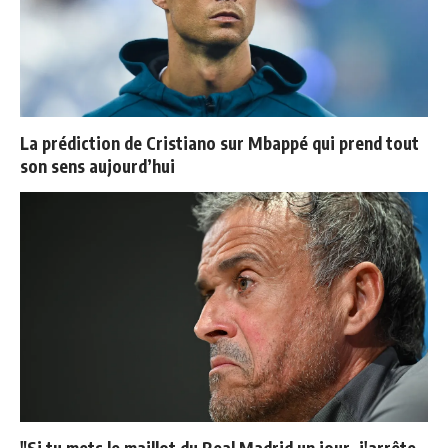
La prédiction de Cristiano sur Mbappé qui prend tout
son sens aujourd’hui
"Si tu mets le maillot du Real Madrid un jour, j'arrête