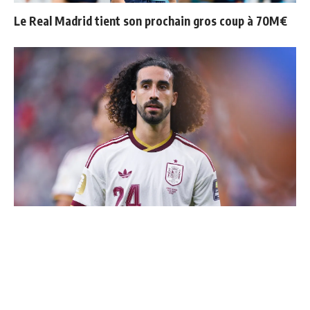
Le Real Madrid tient son prochain gros coup à 70M€
Cucurella explique pourquoi il ne se coupera jamais les
cheveux