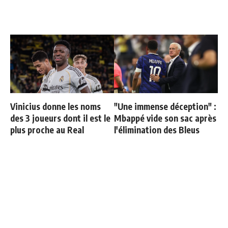
Vinicius donne les noms
"Une immense déception" :
des 3 joueurs dont il est le
Mbappé vide son sac après
plus proche au Real
l'élimination des Bleus