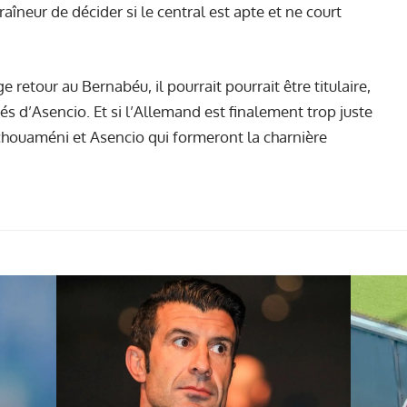
traîneur de décider si le central est apte et ne court
 retour au Bernabéu, il pourrait pourrait être titulaire,
és d’Asencio. Et si l’Allemand est finalement trop juste
Tchouaméni et Asencio qui formeront la charnière