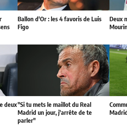
r
Ballon d'Or : les 4 favoris de Luis
Deux n
sens
Figo
Mouri
de deux
"Si tu mets le maillot du Real
Commun
Madrid un jour, j'arrête de te
Madrid
parler"