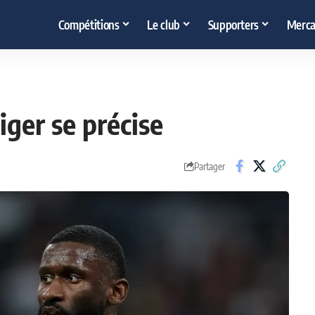
Compétitions
Le club
Supporters
Merca
iger se précise
Partager