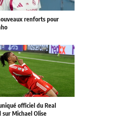
ouveaux renforts pour
nho
iqué officiel du Real
 sur Michael Olise