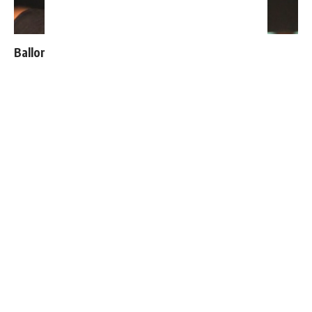
Ballon d'Or : les 4 favoris de Luis Figo
Bellingham sort enfin du silence après son élimination
du Mondial