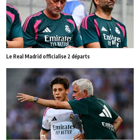
Le Real Madrid officialise 2 départs