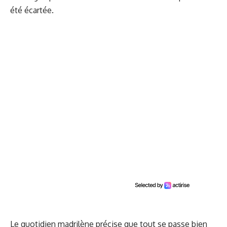
été écartée.
Le quotidien madrilène précise que tout se passe bien