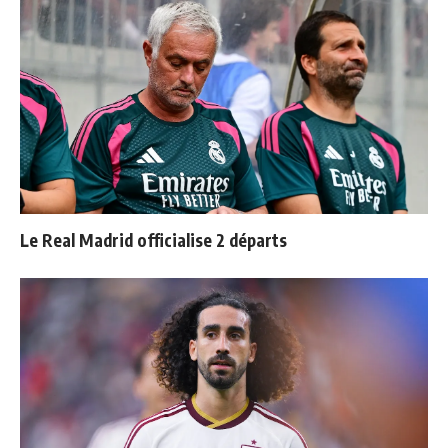
Le Real Madrid officialise 2 départs