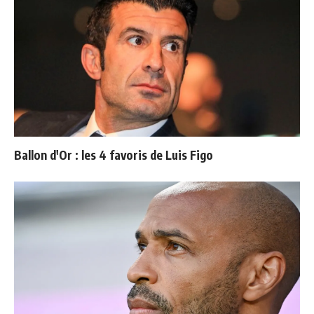
Ballon d'Or : les 4 favoris de Luis Figo