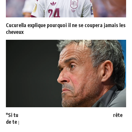
Cucurella explique pourquoi il ne se coupera jamais les
cheveux
"Si tu mets le maillot du Real Madrid un jour, j'arrête
de te parler"