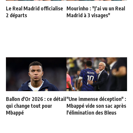
Le Real Madrid officialise
Mourinho : "J’ai vu un Real
2 départs
Madrid à 3 visages"
Ballon d'Or 2026 : ce détail
"Une immense déception" :
qui change tout pour
Mbappé vide son sac après
Mbappé
l'élimination des Bleus