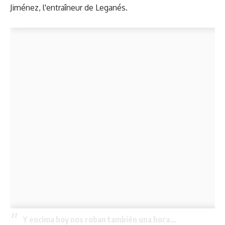
Jiménez, l'entraîneur de Leganés.
Y encima hoy nos roban también una hora…