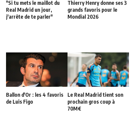
"Si tu mets le maillot du
Thierry Henry donne ses 3
Real Madrid un jour,
grands favoris pour le
j'arrête de te parler"
Mondial 2026
Ballon d'Or : les 4 favoris
Le Real Madrid tient son
de Luis Figo
prochain gros coup à
70M€