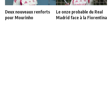
Deux nouveaux renforts
Le onze probable du Real
pour Mourinho
Madrid face à la Fiorentina
Retournement de situation
Communiqué officiel du
dans le feuilleton Vinicius
Real Madrid sur Michael
Junior
Olise