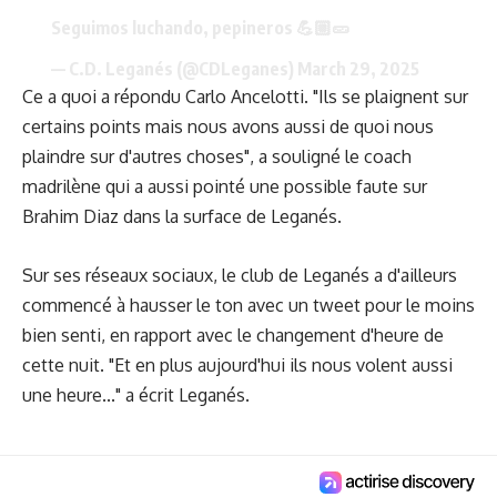
Seguimos luchando, pepineros 💪🏼🥒
— C.D. Leganés (@CDLeganes)
March 29, 2025
Ce a quoi a répondu Carlo Ancelotti. "Ils se plaignent sur
certains points mais nous avons aussi de quoi nous
plaindre sur d'autres choses", a souligné le coach
madrilène qui a aussi pointé une possible faute sur
Brahim Diaz dans la surface de Leganés.
Sur ses réseaux sociaux, le club de Leganés a d'ailleurs
commencé à hausser le ton avec un tweet pour le moins
bien senti, en rapport avec le changement d'heure de
cette nuit. "Et en plus aujourd'hui ils nous volent aussi
une heure..." a écrit Leganés.