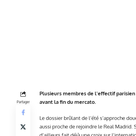
Plusieurs membres de l'effectif parisie
avant la fin du mercato.
Partager
Le dossier brûlant de l’été s’approche do
aussi proche de rejoindre le Real Madrid.
d’ailleurs fait déjà une croix sur l'internat