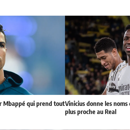
ur Mbappé qui prend tout
Vinicius donne les noms d
plus proche au Real