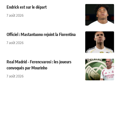
Endrick est sur le départ
7 août 2026
Officiel : Mastantuono rejoint la Fiorentina
7 août 2026
Real Madrid - Ferencvarosi : les joueurs
convoqués par Mourinho
7 août 2026