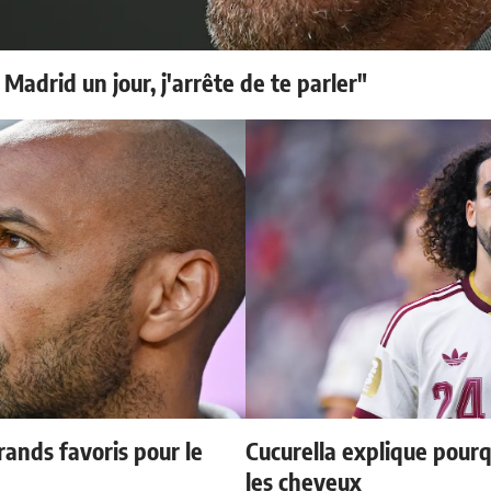
 Madrid un jour, j'arrête de te parler"
ands favoris pour le
Cucurella explique pourq
les cheveux