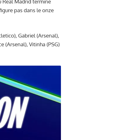
u Real Madrid termine
figure pas dans le onze
etico), Gabriel (Arsenal),
 (Arsenal), Vitinha (PSG)