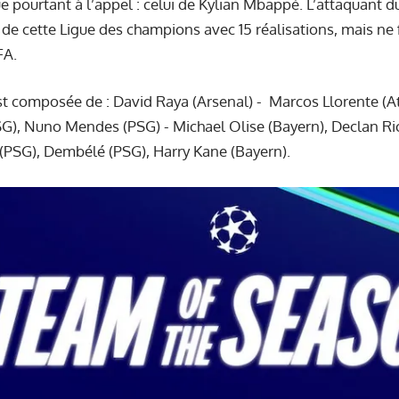
pourtant à l’appel : celui de Kylian Mbappé. L’attaquant d
 de cette Ligue des champions avec 15 réalisations, mais ne 
FA.
st composée de : David Raya (Arsenal) - Marcos Llorente (Atl
), Nuno Mendes (PSG) - Michael Olise (Bayern), Declan Rice
 (PSG), Dembélé (PSG), Harry Kane (Bayern).