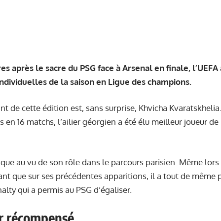
 après le sacre du PSG face à Arsenal en finale, l’UEFA a 
dividuelles de la saison en Ligue des champions.
t de cette édition est, sans surprise, Khvicha Kvaratskhelia.
s en 16 matchs, l’ailier géorgien a été élu meilleur joueur de
que au vu de son rôle dans le parcours parisien. Même lors de
t que sur ses précédentes apparitions, il a tout de même 
alty qui a permis au PSG d’égaliser.
r récompensé