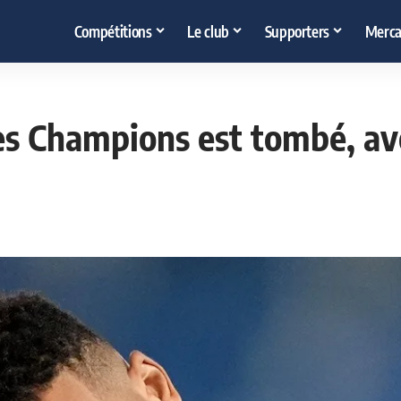
Compétitions
Le club
Supporters
Merca
des Champions est tombé, av