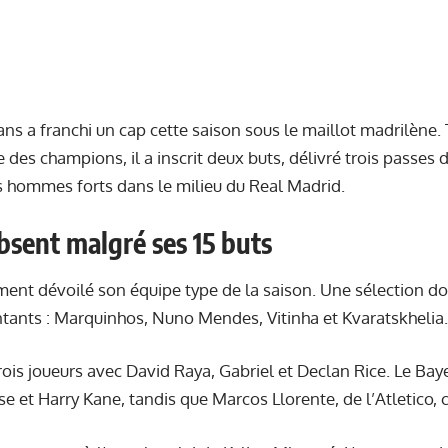
ans a franchi un cap cette saison sous le maillot madrilène. T
 des champions, il a inscrit deux buts, délivré trois passes 
 hommes forts dans le milieu du Real Madrid.
sent malgré ses 15 buts
ment dévoilé son équipe type de la saison. Une sélection d
tants : Marquinhos, Nuno Mendes, Vitinha et Kvaratskhelia.
rois joueurs avec David Raya, Gabriel et Declan Rice. Le Ba
se et Harry Kane, tandis que Marcos Llorente, de l’Atletico,