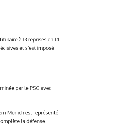
itulaire à 13 reprises en 14
décisives et s’est imposé
ominée par le PSG avec
yern Munich est représenté
 complète la défense.