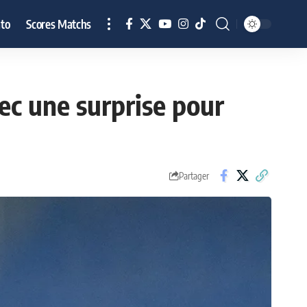
to
Scores Matchs
ec une surprise pour
Partager