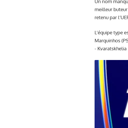
Un nom manque 
meilleur buteur
retenu par l’UE
L’équipe type e
Marquinhos (PSG
- Kvaratskhelia