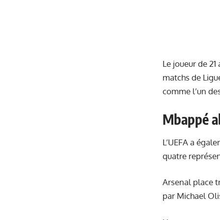
Le joueur de 21 
matchs de Ligue
comme l’un des
Mbappé ab
L’UEFA a égale
quatre représen
Arsenal place t
par Michael Oli