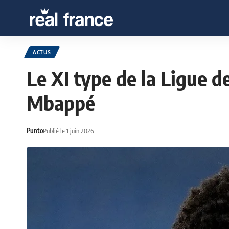
ACTUS
Le XI type de la Ligue 
Mbappé
Punto
Publié le 1 juin 2026