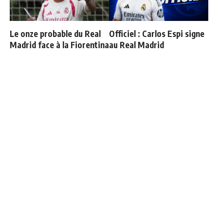
Le onze probable du Real
Officiel : Carlos Espi signe
Madrid face à la Fiorentina
au Real Madrid
Vinicius ajoute une
Real Madrid - Fiorentina :
nouvelle condition à sa
les joueurs convoqués par
prolongation de contrat
Mourinho