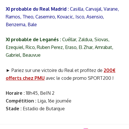
XI probable du Real Madrid :
Casilla, Carvajal, Varane,
Ramos, Theo, Casemiro, Kovacic, Isco, Asensio,
Benzema, Bale
XI probable de Leganés :
Cuéllar, Zaldua, Siovas,
Ezequiel, Rico, Ruben Perez, Eraso, El Zhar, Amrabat,
Gabriel, Beauvue
► Pariez sur une victoire du Real et profitez de
200€
offerts
chez PMU
avec le code promo SPORT200 !
Horaire :
18h45, BeIN 2
Compétition :
Liga, 16e journée
Stade :
Estadio de Butarque