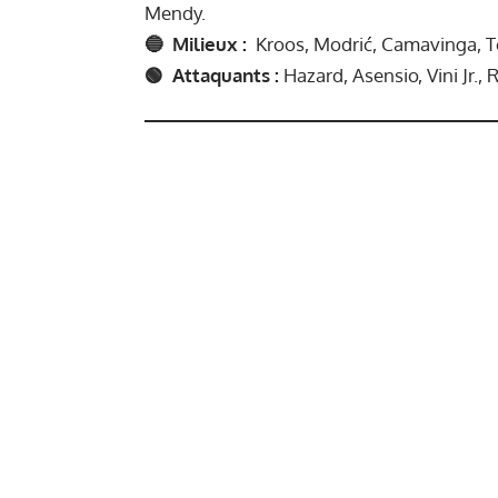
Mendy.
🔵 Milieux :
Kroos, Modrić, Camavinga, Tc
🟢 Attaquants :
Hazard, Asensio, Vini Jr.,