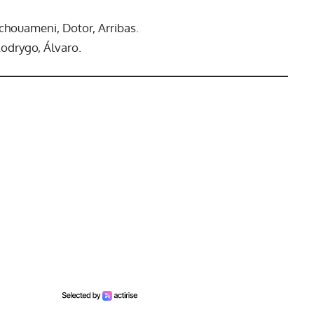
houameni, Dotor, Arribas.
 Rodrygo, Álvaro.