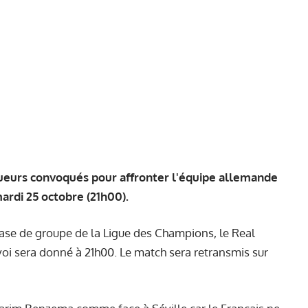
 joueurs convoqués pour affronter l'équipe allemande
ardi 25 octobre (21h00).
hase de groupe de la Ligue des Champions, le Real
voi sera donné à 21h00. Le match sera retransmis sur