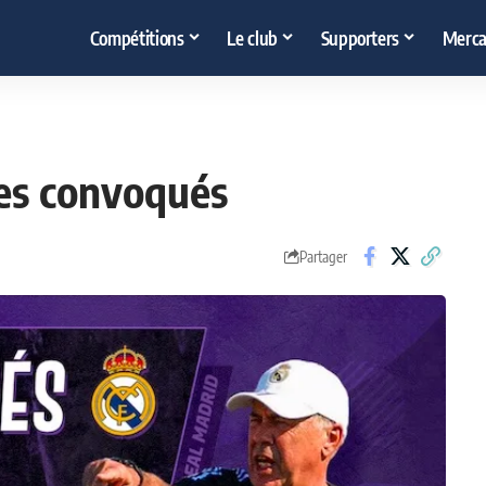
Compétitions
Le club
Supporters
Merca
les convoqués
Partager