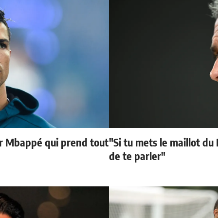
ur Mbappé qui prend tout
"Si tu mets le maillot du
de te parler"