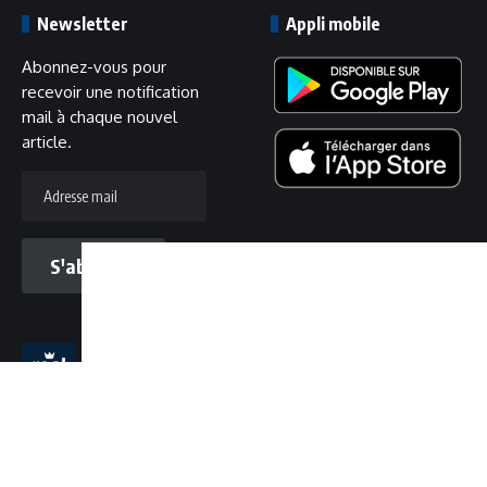
Newsletter
Appli mobile
Abonnez-vous pour
recevoir une notification
mail à chaque nouvel
article.
Adresse
mail
S'abonner
Suivez-nous
©
2025
L'équipe
Recrutement
Confidentialité
Cookies