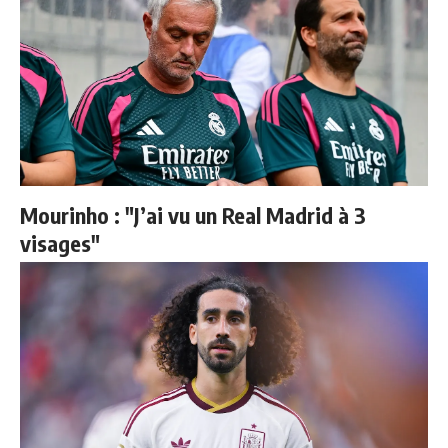
Mourinho : "J’ai vu un Real Madrid à 3
visages"