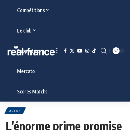
Compétitions
Le club
Supporters
Mercato
Scores Matchs
ACTUS
L'énorme prime promise