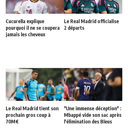
Cucurella explique
Le Real Madrid officialise
pourquoi il ne se coupera
2 départs
jamais les cheveux
Le Real Madrid tient son
"Une immense déception" :
prochain gros coup à
Mbappé vide son sac après
70M€
l'élimination des Bleus