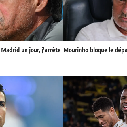
 Madrid un jour, j'arrête
Mourinho bloque le dépa