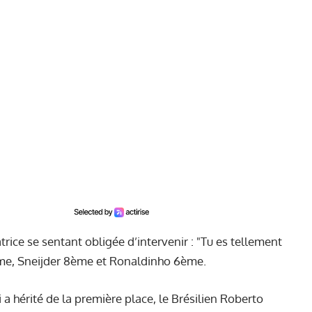
trice se sentant obligée d’intervenir : "Tu es tellement
ème, Sneijder 8ème et Ronaldinho 6ème.
i a hérité de la première place, le Brésilien Roberto