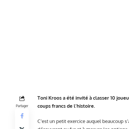
Toni Kroos a été invité à classer 10 jou
coups francs de l’histoire.
Partager
C’est un petit exercice auquel beaucoup s