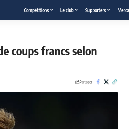
Compétitions
Le club
Supporters
Merca
 de coups francs selon
Partager