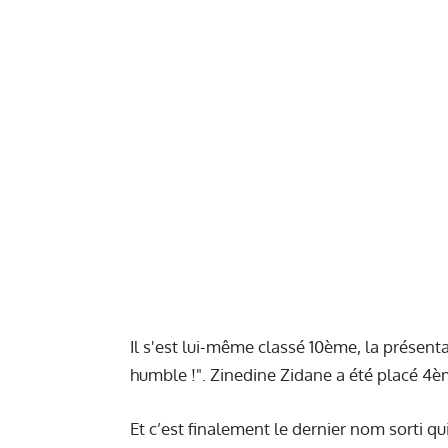
Il s'est lui-même classé 10ème, la présenta
humble !". Zinedine Zidane a été placé 4
Et c’est finalement le dernier nom sorti qu