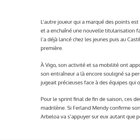
L’autre joueur qui a marqué des points est
et a enchaîné une nouvelle titularisation f
l’a déjà lancé chez les jeunes puis au Cast
première.
À Vigo, son activité et sa mobilité ont app
son entraîneur a là encore souligné sa pers
jugeait précieuses face à des équipes qui 
Pour le sprint final de fin de saison, ces d
madrilène. Si Ferland Mendy confirme son 
Arbeloa va s’appuyer sur eux autant que p