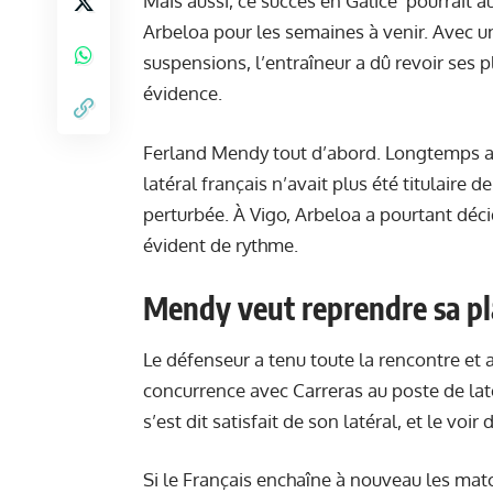
Mais aussi, ce succès en Galice pourrait a
Arbeloa pour les semaines à venir. Avec u
suspensions, l’entraîneur a dû revoir ses p
évidence.
Ferland Mendy tout d’abord. Longtemps ab
latéral français n’avait plus été titulaire
perturbée. À Vigo, Arbeloa a pourtant déc
évident de rythme.
Mendy veut reprendre sa pl
Le défenseur a tenu toute la rencontre et a
concurrence avec Carreras au poste de lat
s’est dit satisfait de son latéral, et le vo
Si le Français enchaîne à nouveau les mat