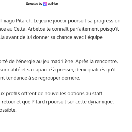
 Thiago Pitarch. Le jeune joueur poursuit sa progression
ace au Celta. Arbeloa le connaît parfaitement puisqu’il
illa avant de lui donner sa chance avec l’équipe
orté de l’énergie au jeu madrilène. Après la rencontre,
onnalité et sa capacité à presser, deux qualités qu’il
ont tendance à se regrouper derrière.
eux profils offrent de nouvelles options au staff
retour et que Pitarch poursuit sur cette dynamique,
ossible.