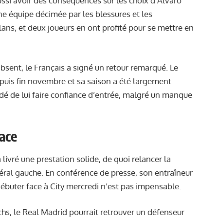
ussi avoir des conséquences sur les choix d’Alvaro
ne équipe décimée par les blessures et les
lans, et deux joueurs en ont profité pour se mettre en
sent, le Français a signé un retour remarqué. Le
 depuis fin novembre et sa saison a été largement
idé de lui faire confiance d’entrée, malgré un manque
ace
 livré une prestation solide, de quoi relancer la
éral gauche. En conférence de presse, son entraîneur
ir débuter face à City mercredi n’est pas impensable.
chs, le Real Madrid pourrait retrouver un défenseur