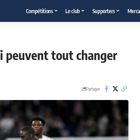
Compétitions
Le club
Supporters
Merca
ui peuvent tout changer
Partager