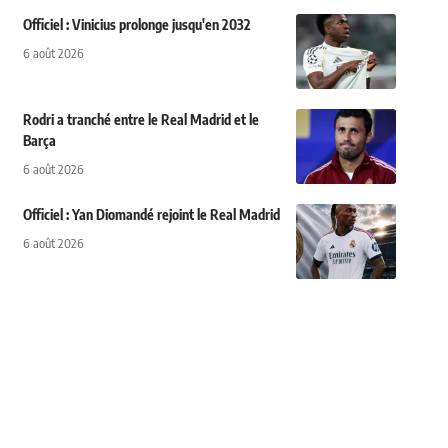
Officiel : Vinicius prolonge jusqu'en 2032
6 août 2026
Rodri a tranché entre le Real Madrid et le
Barça
6 août 2026
Officiel : Yan Diomandé rejoint le Real Madrid
6 août 2026