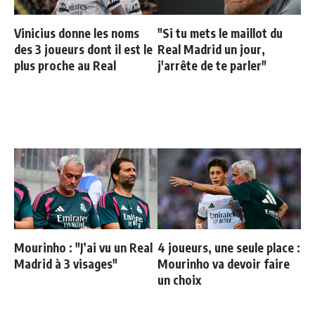
Vinicius donne les noms
"Si tu mets le maillot du
des 3 joueurs dont il est le
Real Madrid un jour,
plus proche au Real
j'arrête de te parler"
Mourinho : "J’ai vu un Real
4 joueurs, une seule place :
Madrid à 3 visages"
Mourinho va devoir faire
un choix