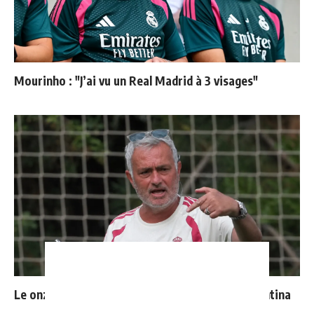
Mourinho : "J’ai vu un Real Madrid à 3 visages"
Le onze probable du Real Madrid face à la Fiorentina