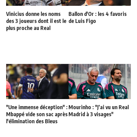
Vinicius donne les noms
Ballon d'Or : les 4 favoris
des 3 joueurs dont il est le
de Luis Figo
plus proche au Real
"Une immense déception" :
Mourinho : "J’ai vu un Real
Mbappé vide son sac après
Madrid à 3 visages"
l'élimination des Bleus