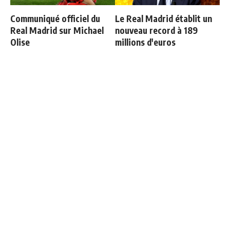
Communiqué officiel du
Le Real Madrid établit un
Real Madrid sur Michael
nouveau record à 189
Olise
millions d'euros
Ballon d'Or 2026 : ce détail
Le onze de gala de
qui change tout pour
Mourinho se précise
Mbappé