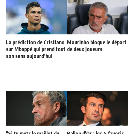
La prédiction de Cristiano
Mourinho bloque le départ
sur Mbappé qui prend tout
de deux joueurs
son sens aujourd’hui
"Si tu mets le maillot du
Ballon d'Or : les 4 favoris