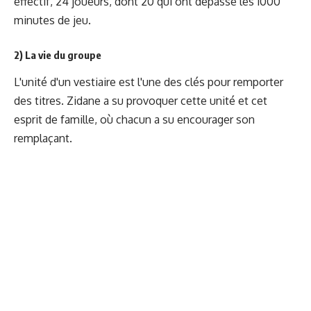
effectif, 24 joueurs, dont 20 qui ont dépassé les 1000
minutes de jeu.
2) La vie du groupe
L'unité d'un vestiaire est l'une des clés pour remporter
des titres. Zidane a su provoquer cette unité et cet
esprit de famille, où chacun a su encourager son
remplaçant.