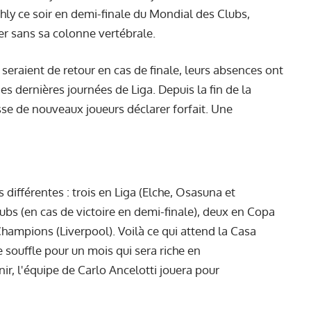
hly ce soir
en demi-finale du Mondial des Clubs,
ser sans sa colonne vertébrale.
 seraient de retour en cas de finale, leurs absences ont
s dernières journées de Liga. Depuis la fin de la
sse de nouveaux joueurs déclarer forfait. Une
différentes : trois en Liga (Elche, Osasuna et
bs (en cas de victoire en demi-finale), deux en Copa
hampions (Liverpool). Voilà ce qui attend la Casa
e souffle pour un mois qui sera riche en
r, l'équipe de Carlo Ancelotti jouera pour