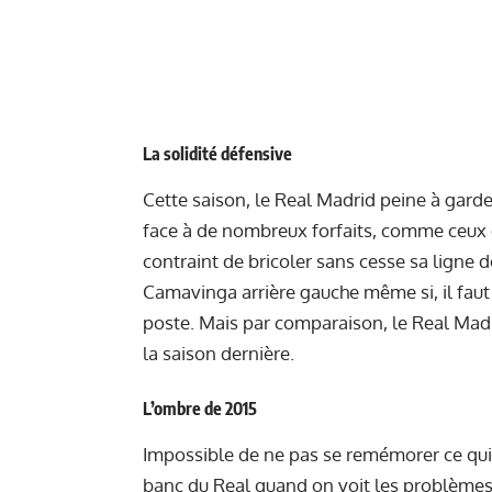
La solidité défensive
Cette saison, le Real Madrid peine à gard
face à de nombreux forfaits, comme ceux d
contraint de bricoler sans cesse sa ligne 
Camavinga arrière gauche même si, il faut l
poste. Mais par comparaison, le Real Mad
la saison dernière.
L’ombre de 2015
Impossible de ne pas se remémorer ce qui é
banc du Real quand on voit les problème