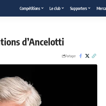
Compétitions
Le club
Supporters
Merca
tions d’Ancelotti
Partager