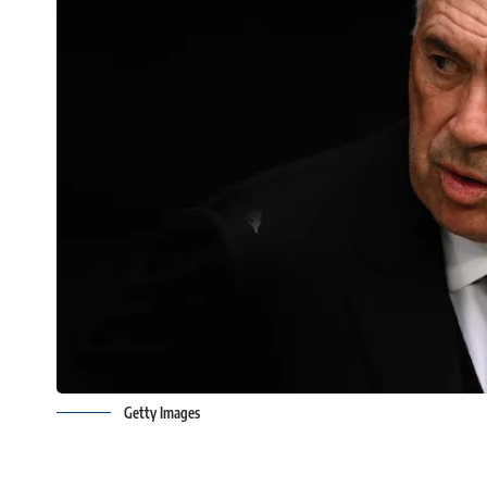
Getty Images