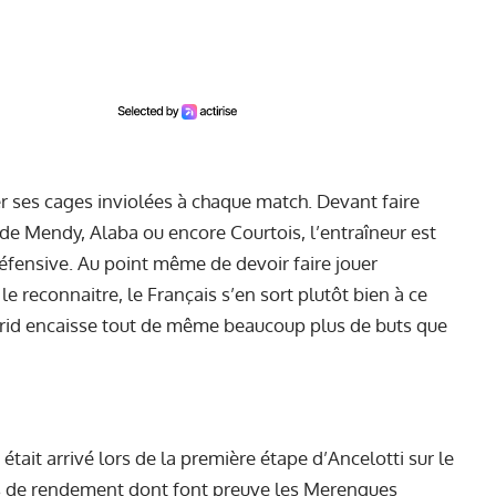
er ses cages inviolées à chaque match. Devant faire
e Mendy, Alaba ou encore Courtois, l’entraîneur est
défensive. Au point même de devoir faire jouer
e reconnaitre, le Français s’en sort plutôt bien à ce
rid encaisse tout de même beaucoup plus de buts que
tait arrivé lors de la première étape d’Ancelotti sur le
s de rendement dont font preuve les Merengues