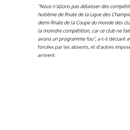
"Nous n'allons pas délaisser des compéti
huitième de finale de la Ligue des Champio
demi-finale de la Coupe du monde des clubs
la moindre compétition, car ce club ne fai
avons un programme fou"
, a-t-il déclaré
forcées par les absents, et d'autres impo
arrivent.