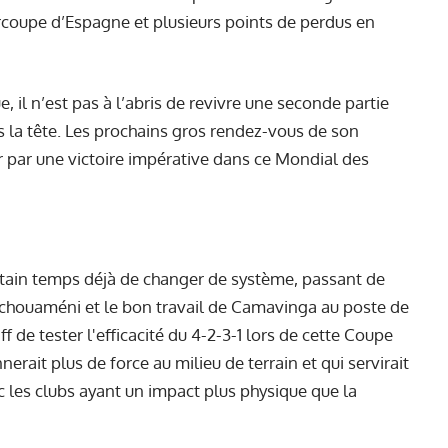
rcoupe d’Espagne et plusieurs points de perdus en
, il n’est pas à l’abris de revivre une seconde partie
s la tête. Les prochains gros rendez-vous de son
par une victoire impérative dans ce Mondial des
ertain temps déjà de changer de système, passant de
e Tchouaméni et le bon travail de Camavinga au poste de
f de tester l'efficacité du 4-2-3-1 lors de cette Coupe
rait plus de force au milieu de terrain et qui servirait
c les clubs ayant un impact plus physique que la