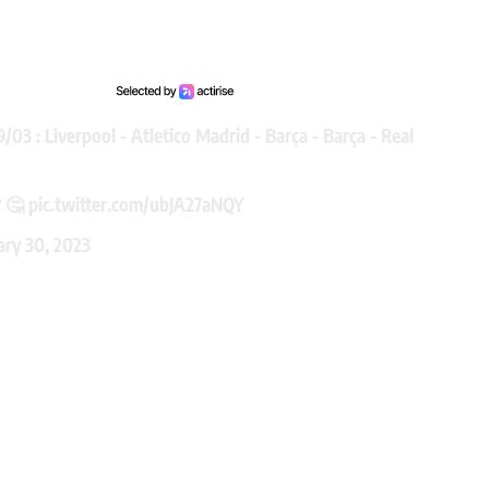
9/03 : Liverpool - Atletico Madrid - Barça - Barça - Real
? 🤔
pic.twitter.com/ubJA27aNQY
ary 30, 2023