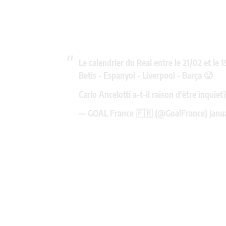
Le calendrier du Real entre le 21/02 et le 1
Betis - Espanyol - Liverpool - Barça 🥵
Carlo Ancelotti a-t-il raison d'être inquiet
— GOAL France 🇫🇷 (@GoalFrance)
Janu