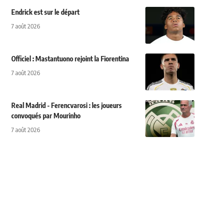
Endrick est sur le départ
7 août 2026
Officiel : Mastantuono rejoint la Fiorentina
7 août 2026
Real Madrid - Ferencvarosi : les joueurs
convoqués par Mourinho
7 août 2026