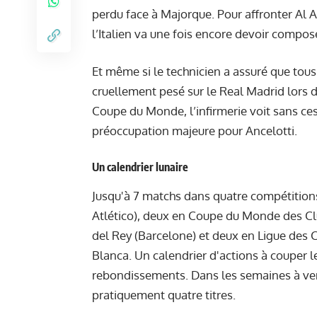
perdu face à Majorque. Pour affronter
Al A
l’Italien va une fois encore devoir compo
Et même si le technicien a assuré que tous
cruellement pesé sur le Real Madrid lors de
Coupe du Monde, l’infirmerie voit sans ce
préoccupation majeure pour Ancelotti.
Un calendrier lunaire
Jusqu'à 7 matchs dans quatre compétitions 
Atlético), deux en Coupe du Monde des Clu
del Rey (Barcelone) et deux en Ligue des C
Blanca. Un calendrier d'actions à couper l
rebondissements. Dans les semaines à veni
pratiquement quatre titres.