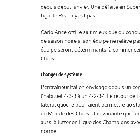
depuis début janvier. Une défaite en Supe
Liga, le Real n’y est pas.
Carlo Ancelotti le sait mieux que quiconque
de saison noire si son équipe ne relève pa
équipe seront déterminants, à commencer 
Clubs.
Changer de système
L'entraîneur italien envisage depuis un c
l'habituel 4-3-3 à un 4-2-3-1. Le retour d
latéral gauche pourraient permettre au staf
du Monde des Clubs. Une variante qui donne
aussi à lutter en Ligue des Champions ave
norme.