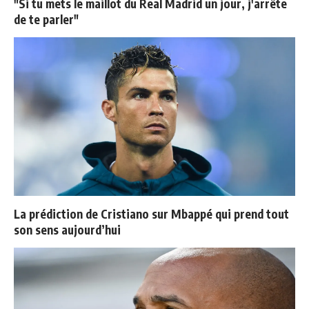
"Si tu mets le maillot du Real Madrid un jour, j'arrête
de te parler"
La prédiction de Cristiano sur Mbappé qui prend tout
son sens aujourd’hui