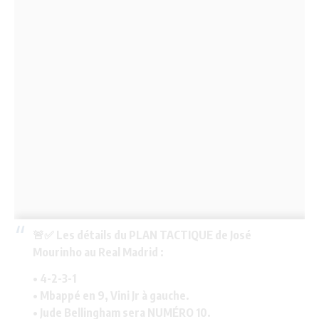
🚨✅ Les détails du PLAN TACTIQUE de José
Mourinho au Real Madrid :
• 4-2-3-1
• Mbappé en 9, Vini Jr à gauche.
• Jude Bellingham sera NUMÉRO 10.