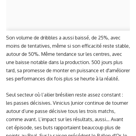
Son volume de dribbles a aussi baissé, de 25%, avec
moins de tentatives, même si son efficacité reste stable,
autour de 50%. Même tendance sur les centres, avec
une baisse notable dans la production. 500 jours plus
tard, sa promesse de monter en puissance et d'améliorer
ses performances dix fois plus se heurte à la réalité.
Seul secteur où l’ailier brésilien reste assez constant :
les passes décisives. Vinicius Junior continue de tourner
autour d’une passe décisive tous les trois matchs,
comme avant. L’impact sur les résultats, aussi… Avant
cet épisode, ses buts rapportaient beaucoup plus de
points au Real. Sur la saison précédent le Ballon d'Or, le