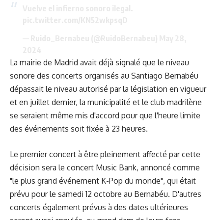
Vuelve el infierno sonoro ilegal.
pic.twitter.com/KN52wkpsqD
— Ruido_Bernabeu (@RuidoBernabeu)
May 28,
2024
La mairie de Madrid avait déjà signalé que le niveau
sonore des concerts organisés au Santiago Bernabéu
dépassait le niveau autorisé par la législation en vigueur
et en juillet dernier, la municipalité et le club madrilène
se seraient même mis d'accord pour que l'heure limite
des événements soit fixée à 23 heures.
Le premier concert à être pleinement affecté par cette
décision sera le concert Music Bank, annoncé comme
"le plus grand événement K-Pop du monde", qui était
prévu pour le samedi 12 octobre au Bernabéu. D'autres
concerts également prévus à des dates ultérieures