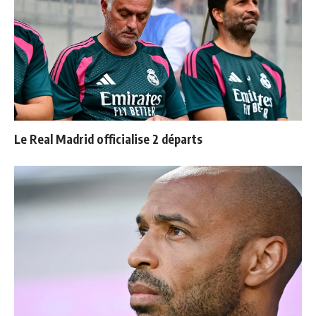
Le Real Madrid officialise 2 départs