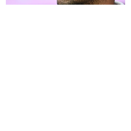
Thierry Henry donne ses 3 grands favoris pour le
Mondial 2026
Ballon d'Or 2026 : ce détail qui change tout pour
Mbappé