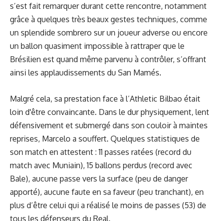
s’est fait remarquer durant cette rencontre, notamment
grâce à quelques très beaux gestes techniques, comme
un splendide sombrero sur un joueur adverse ou encore
un ballon quasiment impossible à rattraper que le
Brésilien est quand même parvenu à contrôler, s’offrant
ainsi les applaudissements du San Mamés.
Malgré cela, sa prestation face à l’Athletic Bilbao était
loin d'être convaincante. Dans le dur physiquement, lent
défensivement et submergé dans son couloir à maintes
reprises, Marcelo a souffert. Quelques statistiques de
son match en attestent : 11 passes ratées (record du
match avec Muniain), 15 ballons perdus (record avec
Bale), aucune passe vers la surface (peu de danger
apporté), aucune faute en sa faveur (peu tranchant), en
plus d’être celui qui a réalisé le moins de passes (53) de
tous les défenseurs du Real.