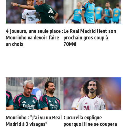
4 joueurs, une seule place :
Le Real Madrid tient son
Mourinho va devoir faire
prochain gros coup à
un choix
70M€
Mourinho : "J’ai vu un Real
Cucurella explique
Madrid à 3 visages"
pourquoi il ne se coupera