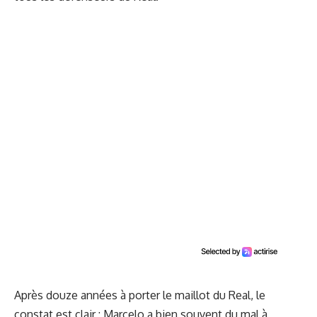
Après douze années à porter le maillot du Real, le
constat est clair : Marcelo a bien souvent du mal à