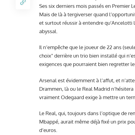
Ses six derniers mois passés en Premier Lea
Mais de là à tergiverser quand l’opportuni
et surtout réussir à entendre qu’Ancelotti l
abyssal.
Il n’empêche que le joueur de 22 ans (seul
choix" derrière un trio bien installé qui n
exigences que pourraient bien regretter le 
Arsenal est évidemment à l’affut, et n’atte
Drammen, là ou le Real Madrid n’hésitera
vraiment Odegaard exige à mettre un term
Le Real, qui, toujours dans l’optique de re
Mbappé
, aurait même déjà fixé un prix po
d’euros.