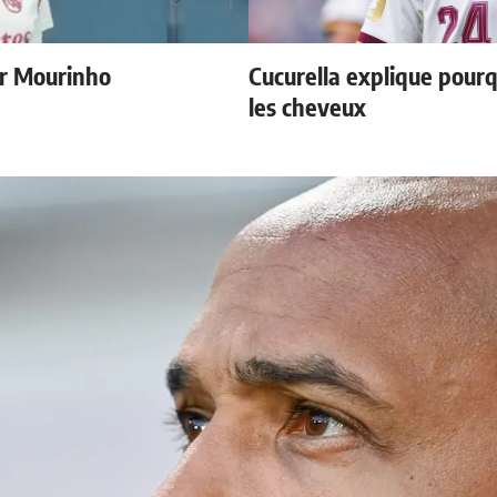
r Mourinho
Cucurella explique pourq
les cheveux