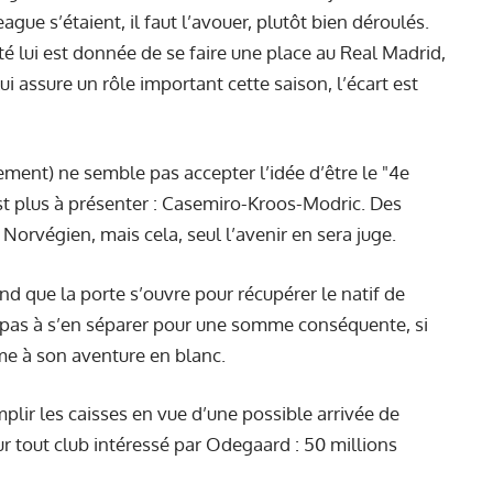
gue s’étaient, il faut l’avouer, plutôt bien déroulés.
té lui est donnée de se faire une place au Real Madrid,
ui assure un rôle important cette saison, l’écart est
ement) ne semble pas accepter l’idée d’être le "4e
’est plus à présenter : Casemiro-Kroos-Modric. Des
Norvégien, mais cela, seul l’avenir en sera juge.
nd que la porte s’ouvre pour récupérer le natif de
 pas à s’en séparer pour une somme conséquente, si
e à son aventure en blanc.
mplir les caisses en vue d’
une possible arrivée de
ur tout club intéressé par Odegaard : 50 millions