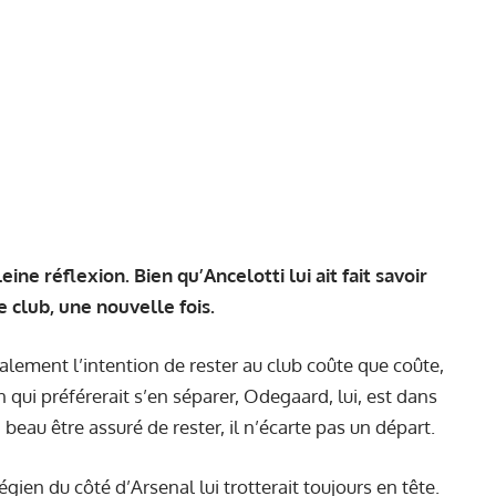
e réflexion. Bien qu’Ancelotti lui ait fait savoir
le club, une nouvelle fois.
alement l’intention de rester au club coûte que coûte,
n qui préférerait s’en séparer, Odegaard, lui, est dans
 beau être assuré de rester, il n’écarte pas un départ.
ien du côté d’Arsenal lui trotterait toujours en tête.