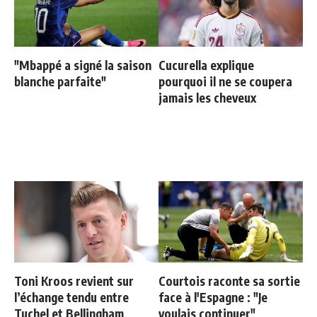
"Mbappé a signé la saison
Cucurella explique
blanche parfaite"
pourquoi il ne se coupera
jamais les cheveux
Toni Kroos revient sur
Courtois raconte sa sortie
l’échange tendu entre
face à l'Espagne : "Je
Tuchel et Bellingham
voulais continuer"