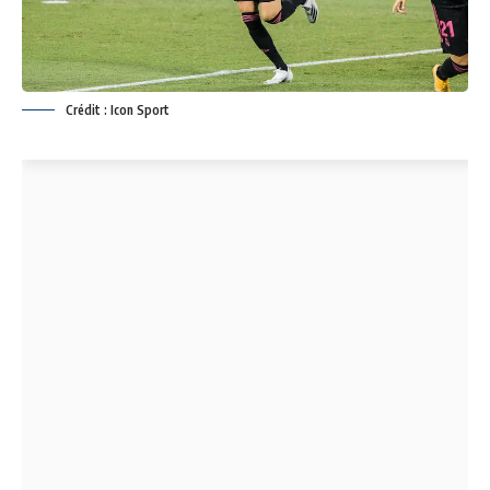
Crédit : Icon Sport