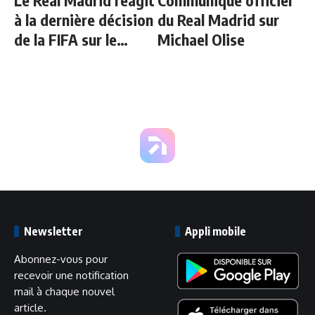
à la dernière décision
du Real Madrid sur
de la FIFA sur le
Michael Olise
Mondial
Newsletter
Appli mobile
Abonnez-vous pour
recevoir une notification
mail à chaque nouvel
article.