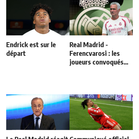
Endrick est sur le
Real Madrid -
départ
Ferencvarosi : les
joueurs convoqués
par Mourinho
Le Real Madrid réagit
Communiqué officiel