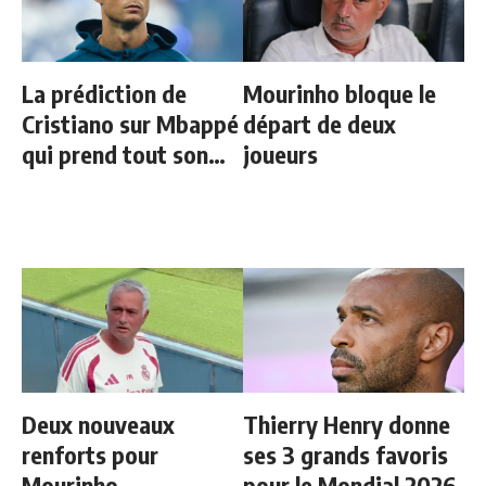
La prédiction de
Mourinho bloque le
Cristiano sur Mbappé
départ de deux
qui prend tout son
joueurs
sens aujourd’hui
Deux nouveaux
Thierry Henry donne
renforts pour
ses 3 grands favoris
Mourinho
pour le Mondial 2026