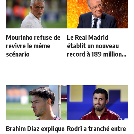
Mourinho refuse de
Le Real Madrid
revivre le même
établit un nouveau
scénario
record à 189 millions
d'euros
Brahim Diaz explique
Rodri a tranché entre