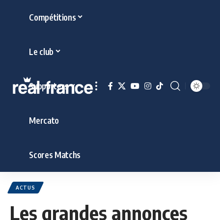
Compétitions
Le club
Supporters
Mercato
Scores Matchs
ACTUS
Les grandes annonces