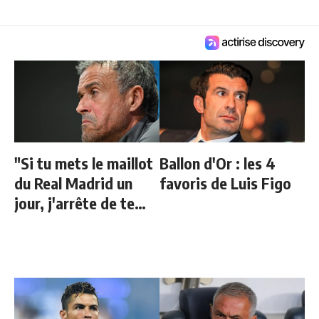
"Si tu mets le maillot
Ballon d'Or : les 4
du Real Madrid un
favoris de Luis Figo
jour, j'arrête de te
parler"