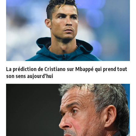
La prédiction de Cristiano sur Mbappé qui prend tout
son sens aujourd’hui