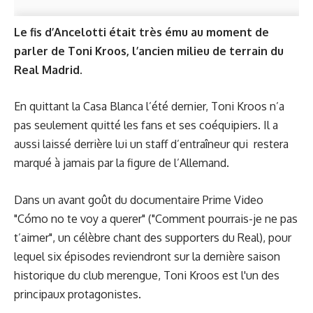
Le fis d’Ancelotti était très ému au moment de
parler de Toni Kroos, l’ancien milieu de terrain du
Real Madrid.
En quittant la Casa Blanca l’été dernier, Toni Kroos n’a
pas seulement quitté les fans et ses coéquipiers. Il a
aussi laissé derrière lui un staff d’entraîneur qui restera
marqué à jamais par la figure de l’Allemand.
Dans un avant goût du documentaire Prime Video
"Cómo no te voy a querer" ("Comment pourrais-je ne pas
t’aimer", un célèbre chant des supporters du Real), pour
lequel six épisodes reviendront sur la dernière saison
historique du club merengue, Toni Kroos est l'un des
principaux protagonistes.