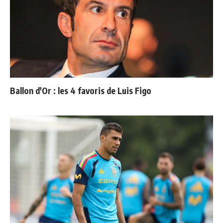
Ballon d'Or : les 4 favoris de Luis Figo