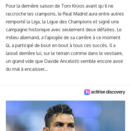
Pour la dernière saison de Toni Kroos avant qu’il ne
raccroche les crampons, le Real Madrid aura entre autres
remporté la Liga, la Ligue des Champions et signé une
campagne historique avec seulement deux défaites. Le
milieu allemand, a l'apogée de sa carrière à ce moment
là, a participé de bout en bout à tous ces succès. Il a
laissé derrière lui, sur le terrain comme dans le vestiaire,
un grand vide que Davide Ancelotti semble encore avoir
du mal à encaisser...